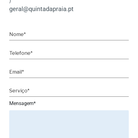
)
geral@quintadapraia.pt
Mensagem*