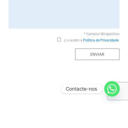
* Campos Obrigatórios
Li e aceito a
Política de Privacidade
.
Contacte-nos
GRUPO
INFO
SIGA-NOS
SUBSCREV