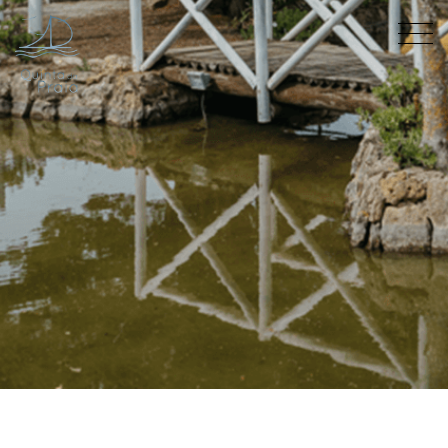
A Quinta
Eventos
Visita Virtual
Contactos